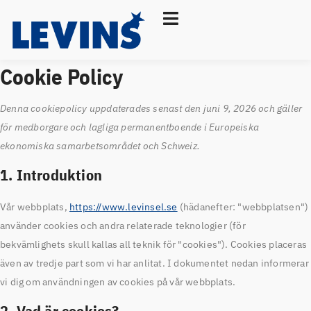
Cookie Policy
Denna cookiepolicy uppdaterades senast den juni 9, 2026 och gäller
för medborgare och lagliga permanentboende i Europeiska
ekonomiska samarbetsområdet och Schweiz.
1. Introduktion
Vår webbplats,
https://www.levinsel.se
(hädanefter: "webbplatsen")
använder cookies och andra relaterade teknologier (för
bekvämlighets skull kallas all teknik för "cookies"). Cookies placeras
även av tredje part som vi har anlitat. I dokumentet nedan informerar
vi dig om användningen av cookies på vår webbplats.
2. Vad är cookies?