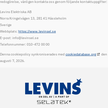
redogörelse, vänligen kontakta oss genom följande kontaktuppgifter:
Levins Elektriska AB
Norra Kringelvägen 13, 281 41 Hässleholm
Sverige
Webbplats:
https://www.levinsel.se
E-post:
info@
levinsel.se
Telefonnummer: 010-472 00 00
Denna cookiepolicy synkroniserades med
cookiedatabase.org
den
augusti 7, 2026.
EN DEL AV | A PART OF