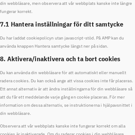
din webbläsare, men observera att vår webbplats kanske inte längre
fungerar korrekt.
7.1 Hantera inställningar för ditt samtycke
Du har laddat cookiepolicyn utan javascript-stöd. På AMP kan du
använda knappen Hantera samtycke längst ner på sidan.
8. Aktivera/inaktivera och ta bort cookies
Du kan använda din webbläsare för att automatiskt eller manuellt
radera cookies. Du kan också ange att vissa cookies inte får placeras.
Ett annat alternativ är att ändra inställningarna för din webbläsare så
att du får ett meddelande varje gång en cookie placeras. För mer
information om dessa alternativ, se instruktionerna i hjälpavsnittet i
din webbläsare.
Observera att vår webbplats kanske inte fungerar korrekt om alla
cookies är inaktiverade. Om du raderar cookies i din webbläsare