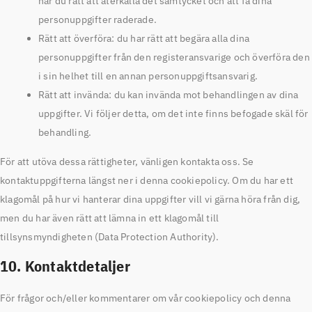
har du rätt att återkalla det samtycket och att få dina
personuppgifter raderade.
Rätt att överföra: du har rätt att begära alla dina
personuppgifter från den registeransvarige och överföra den
i sin helhet till en annan personuppgiftsansvarig.
Rätt att invända: du kan invända mot behandlingen av dina
uppgifter. Vi följer detta, om det inte finns befogade skäl för
behandling.
För att utöva dessa rättigheter, vänligen kontakta oss. Se
kontaktuppgifterna längst ner i denna cookiepolicy. Om du har ett
klagomål på hur vi hanterar dina uppgifter vill vi gärna höra från dig,
men du har även rätt att lämna in ett klagomål till
tillsynsmyndigheten (Data Protection Authority).
10. Kontaktdetaljer
För frågor och/eller kommentarer om vår cookiepolicy och denna