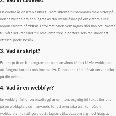
En cookie är en liten enkel fil som skickas tillsammans med sidor på
denna webbplats och lagras av din webbläsare på din dators eller
annan enhets hårddisk. Informationen som lagras däri kan returneras
till våra servrar eller till relevanta tredje parters servrar under ett
efterföljande besök.
3. Vad är skript?
Ett script är en bit programkod som används för att få vår webbplats
att fungera korrekt och interaktivt. Denna kod körs på vår server eller
på din enhet.
4. Vad är en webbfyr?
En webbfyr (eller en pixeltagg) är en liten, osynlig bit text eller bild
på en webbplats som används för att övervaka trafiken på en
webbplats. För att göra detta lagras olika data om dig med hjälp av