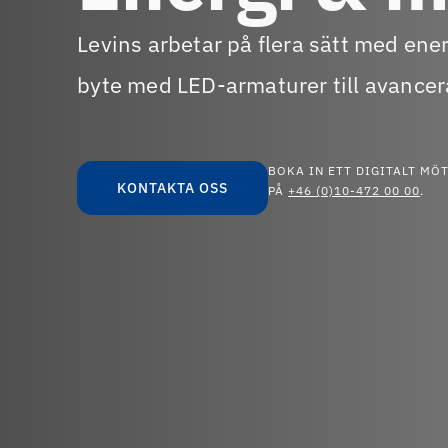
Levins arbetar på flera sätt med ene
byte med LED-armaturer till avance
BOKA IN ETT DIGITALT MÖT
KONTAKTA OSS
PÅ
+46 (0)10-472 00 00
.