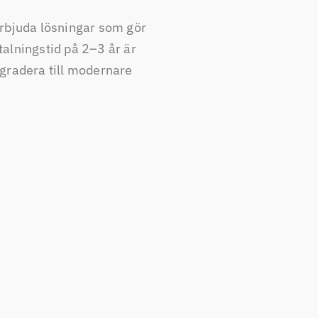
erbjuda lösningar som gör
talningstid på 2–3 år är
pgradera till modernare