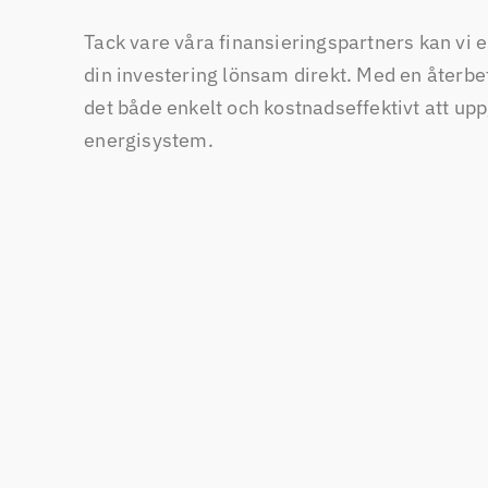
Tack vare våra finansieringspartners kan vi 
din investering lönsam direkt. Med en återbe
det både enkelt och kostnadseffektivt att up
energisystem.