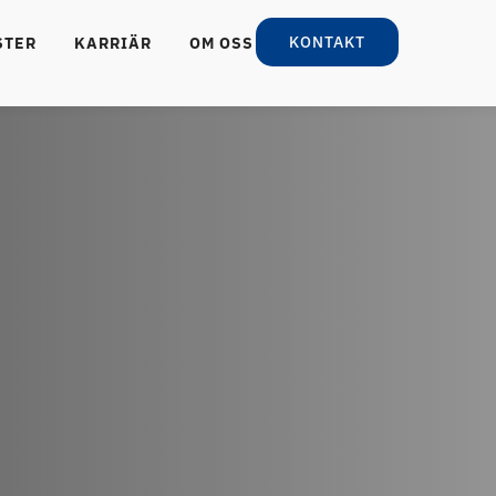
KONTAKT
STER
KARRIÄR
OM OSS