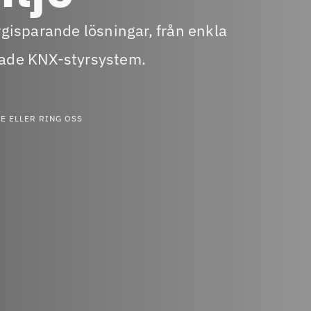
rgisparande lösningar, från enkla
rade KNX-styrsystem.
E ELLER RING OSS