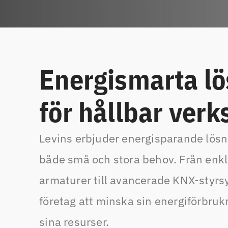
Energismarta lö
för hållbar ver
Levins erbjuder energisparande lös
både små och stora behov. Från enkla
armaturer till avancerade KNX-styrsy
företag att minska sin energiförbru
sina resurser.