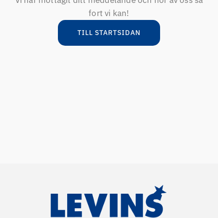
Vi har mottagit ditt meddelande och hör av oss så
fort vi kan!
TILL STARTSIDAN