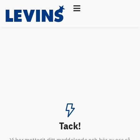
Tack!